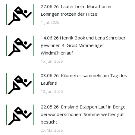
27.06.26: Läufer beim Marathon in
Löningen trotzen der Hitze
1. Juli 2026
14.06.26:Henrik Book und Lena Schreiber
gewinnen 4. Groß Mimmelager
Windmühlenlauf
15. Juni 2026
03.06.26: Kilometer sammeln am Tag des
Laufens
10. Juni 2026
22.05.26: Emsland Etappen Lauf in Berge
bei wunderschönem Sommerwetter gut
besucht
25. Mai 2026