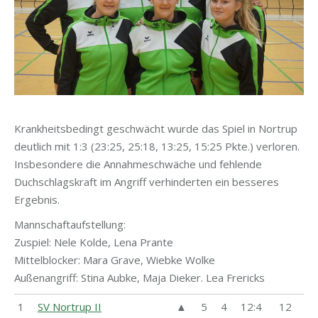
Krankheitsbedingt geschwächt wurde das Spiel in Nortrup
deutlich mit 1:3 (23:25, 25:18, 13:25, 15:25 Pkte.) verloren.
Insbesondere die Annahmeschwäche und fehlende
Duchschlagskraft im Angriff verhinderten ein besseres
Ergebnis.
Mannschaftaufstellung:
Zuspiel: Nele Kolde, Lena Prante
Mittelblocker: Mara Grave, Wiebke Wolke
Außenangriff: Stina Aubke, Maja Dieker. Lea Frericks
1
SV Nortrup II
▲
5
4
12:4
12