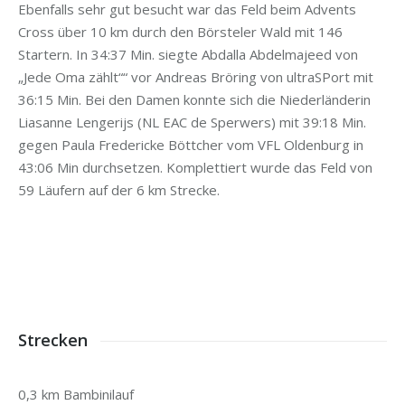
Ebenfalls sehr gut besucht war das Feld beim Advents
Cross über 10 km durch den Börsteler Wald mit 146
Startern. In 34:37 Min. siegte Abdalla Abdelmajeed von
„Jede Oma zählt““ vor Andreas Bröring von ultraSPort mit
36:15 Min. Bei den Damen konnte sich die Niederländerin
Liasanne Lengerijs (NL EAC de Sperwers) mit 39:18 Min.
gegen Paula Fredericke Böttcher vom VFL Oldenburg in
43:06 Min durchsetzen. Komplettiert wurde das Feld von
59 Läufern auf der 6 km Strecke.
Strecken
0,3 km Bambinilauf