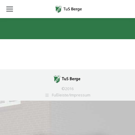
Sie befinden sich hier:
©2016
Fußleiste/Impressum