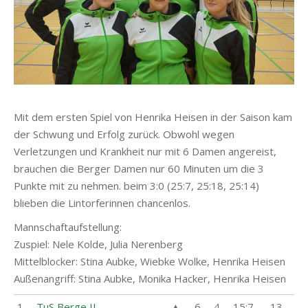
Mit dem ersten Spiel von Henrika Heisen in der Saison kam
der Schwung und Erfolg zurück. Obwohl wegen
Verletzungen und Krankheit nur mit 6 Damen angereist,
brauchen die Berger Damen nur 60 Minuten um die 3
Punkte mit zu nehmen. beim 3:0 (25:7, 25:18, 25:14)
blieben die Lintorferinnen chancenlos.
Mannschaftaufstellung:
Zuspiel: Nele Kolde, Julia Nerenberg
Mittelblocker: Stina Aubke, Wiebke Wolke, Henrika Heisen
Außenangriff: Stina Aubke, Monika Hacker, Henrika Heisen
1
TuS Berge II
▲
6
4
15:7
13