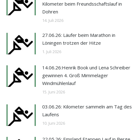
Kilometer beim Freundsschaftslauf in
Dohren
14. Juli 2026
27.06.26: Läufer beim Marathon in
Löningen trotzen der Hitze
1. Juli 2026
14.06.26:Henrik Book und Lena Schreiber
gewinnen 4. Groß Mimmelager
Windmühlenlauf
15. Juni 2026
03.06.26: Kilometer sammeln am Tag des
Laufens
10. Juni 2026
22.05.26: Emsland Etappen Lauf in Berge