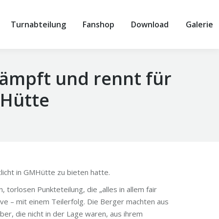
Turnabteilung
Fanshop
Download
Galerie
kämpft und rennt für
MHütte
icht in GMHütte zu bieten hatte.
torlosen Punkteteilung, die „alles in allem fair
e – mit einem Teilerfolg. Die Berger machten aus
er, die nicht in der Lage waren, aus ihrem