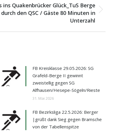
s ins Quakenbrücker Glück_TuS Berge
1 durch den QSC / Gäste 80 Minuten in
Unterzahl
FB Kreisklasse 29.05.2026: SG
Grafeld-Berge II gewinnt
zweistellig gegen SG
Alfhausen/Hesepe-Sögeln/Rieste
31. Mai 2026
FB Bezirksliga 22.5.2026: Berger
|grüßt dank Sieg gegen Bramsche
von der Tabellenspitze