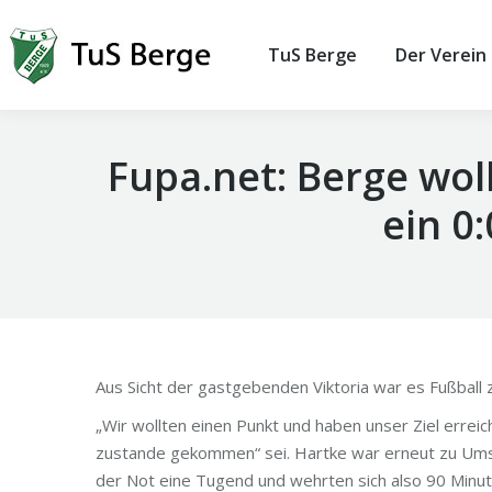
TuS Berge
Der Verein
Fupa.net: Berge wol
ein 0
Aus Sicht der gastgebenden Viktoria war es Fußball
„Wir wollten einen Punkt und haben unser Ziel erreich
zustande gekommen“ sei. Hartke war erneut zu Umste
der Not eine Tugend und wehrten sich also 90 Minute