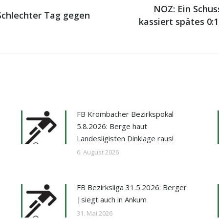
NOZ: Ein Schus
 Schlechter Tag gegen
Nächster
kassiert spätes 0:
Beitrag:
FB Krombacher Bezirkspokal
5.8.2026: Berge haut
Landesligisten Dinklage raus!
6. August 2026
FB Bezirksliga 31.5.2026: Berger
|siegt auch in Ankum
31. Mai 2026