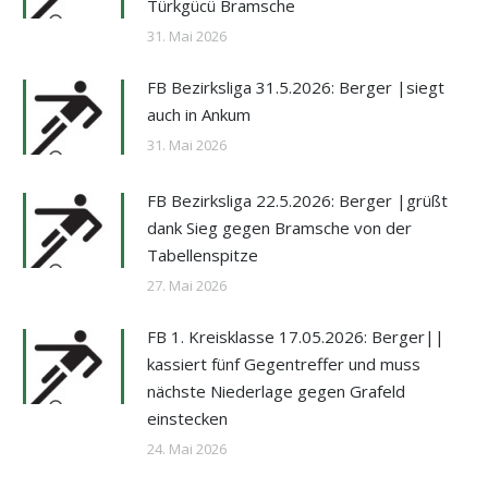
Türkgücü Bramsche
31. Mai 2026
FB Bezirksliga 31.5.2026: Berger |siegt
auch in Ankum
31. Mai 2026
FB Bezirksliga 22.5.2026: Berger |grüßt
dank Sieg gegen Bramsche von der
Tabellenspitze
27. Mai 2026
FB 1. Kreisklasse 17.05.2026: Berger||
kassiert fünf Gegentreffer und muss
nächste Niederlage gegen Grafeld
einstecken
24. Mai 2026