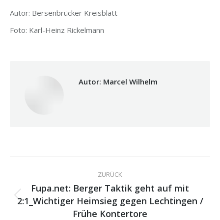
Autor: Bersenbrücker Kreisblatt
Foto: Karl-Heinz Rickelmann
Autor:
Marcel Wilhelm
Kommentarnavigation
ZURÜCK
Fupa.net: Berger Taktik geht auf mit
2:1_Wichtiger Heimsieg gegen Lechtingen /
Vorheriger
Beitrag:
Frühe Kontertore