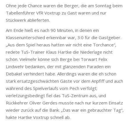
Ohne jede Chance waren die Berger, die am Sonntag beim
Tabellenführer VfR Voxtrup zu Gast waren und nur
Stückwerk ablieferten.
Am Ende hieß es nach 90 Minuten, in denen ein
Klassenunterschied erkennbar war, 3:0 für die Gastgeber.
„Aus dem Spiel heraus hatten wir nicht eine Torchance“,
redete TuS-Trainer Klaus Hartke die Niederlage nicht
schön. Vielmehr könne sich Berge bei Torwart Felix
Lindwehr bedanken, der mit glänzenden Paraden ein
Debakel verhindert habe. Allerdings waren die eh schon
stark ersatzgeschwächten Gäste vor dem Anpfiff und auch
während des Spielverlaufs vom Pech verfolgt;
verletzungsbedingt fiel das TuS-Zentrum aus, und
Rückkehrer Oliver Gerdes musste nach nur kurzem Einsatz
wieder zurück auf die Bank. „Das war ein gebrauchter Tag“,
hakte Hartke Voxtrup schnell ab.