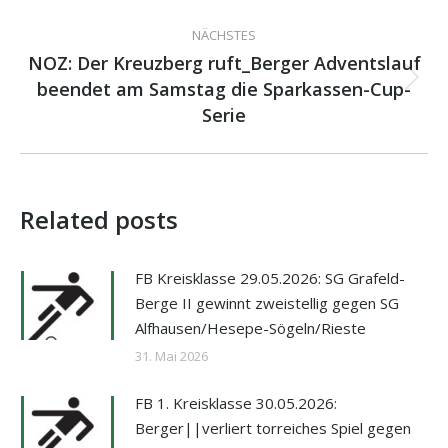
NÄCHSTES
NOZ: Der Kreuzberg ruft_Berger Adventslauf
beendet am Samstag die Sparkassen-Cup-
Nächster
Beitrag:
Serie
Related posts
FB Kreisklasse 29.05.2026: SG Grafeld-
Berge II gewinnt zweistellig gegen SG
Alfhausen/Hesepe-Sögeln/Rieste
31. Mai 2026
FB 1. Kreisklasse 30.05.2026:
Berger||verliert torreiches Spiel gegen