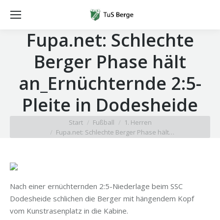
Fupa.net: Schlechte
Berger Phase hält
an_Ernüchternde 2:5-
Pleite in Dodesheide
Sie befinden sich hier:
Start
Fußball
1. Herren
Fupa.net: Schlechte Berger Phase hält…
Nach einer ernüchternden 2:5-Niederlage beim SSC
Dodesheide schlichen die Berger mit hängendem Kopf
vom Kunstrasenplatz in die Kabine.