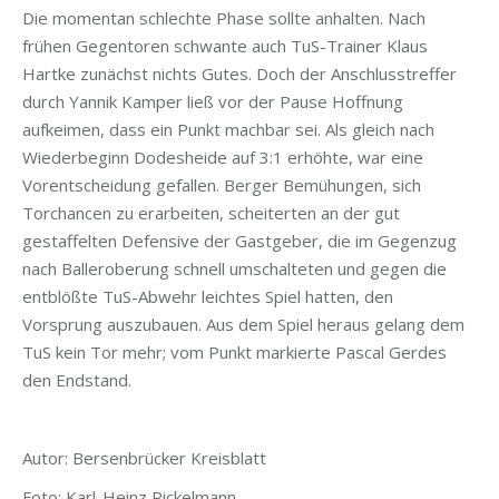
Die momentan schlechte Phase sollte anhalten. Nach
frühen Gegentoren schwante auch TuS-Trainer Klaus
Hartke zunächst nichts Gutes. Doch der Anschlusstreffer
durch Yannik Kamper ließ vor der Pause Hoffnung
aufkeimen, dass ein Punkt machbar sei. Als gleich nach
Wiederbeginn Dodesheide auf 3:1 erhöhte, war eine
Vorentscheidung gefallen. Berger Bemühungen, sich
Torchancen zu erarbeiten, scheiterten an der gut
gestaffelten Defensive der Gastgeber, die im Gegenzug
nach Balleroberung schnell umschalteten und gegen die
entblößte TuS-Abwehr leichtes Spiel hatten, den
Vorsprung auszubauen. Aus dem Spiel heraus gelang dem
TuS kein Tor mehr; vom Punkt markierte Pascal Gerdes
den Endstand.
Autor: Bersenbrücker Kreisblatt
Foto: Karl-Heinz Rickelmann