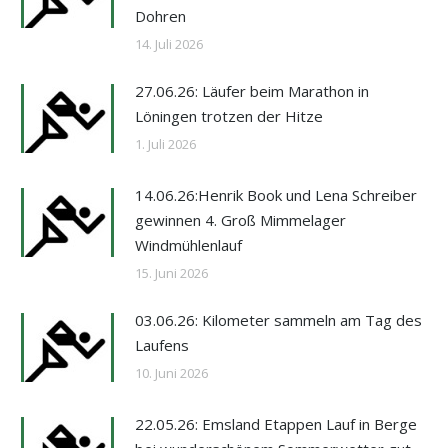
Dohren
14. Juli 2026
27.06.26: Läufer beim Marathon in
Löningen trotzen der Hitze
1. Juli 2026
14.06.26:Henrik Book und Lena Schreiber
gewinnen 4. Groß Mimmelager
Windmühlenlauf
15. Juni 2026
03.06.26: Kilometer sammeln am Tag des
Laufens
10. Juni 2026
22.05.26: Emsland Etappen Lauf in Berge