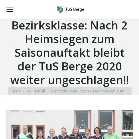
Bezirksklasse: Nach 2
Heimsiegen zum
Saisonauftakt bleibt
der TuS Berge 2020
weiter ungeschlagen!!
Sie befinden sich hier:
Start
Volleyball
Bezirksklasse: Nach 2 Heimsiegen zum…