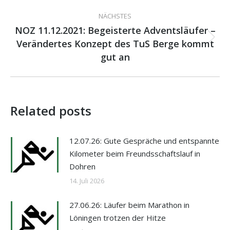
NÄCHSTES
NOZ 11.12.2021: Begeisterte Adventsläufer –
Verändertes Konzept des TuS Berge kommt
Nächster
Beitrag:
gut an
Related posts
12.07.26: Gute Gespräche und entspannte
Kilometer beim Freundsschaftslauf in
Dohren
14. Juli 2026
27.06.26: Läufer beim Marathon in
Löningen trotzen der Hitze