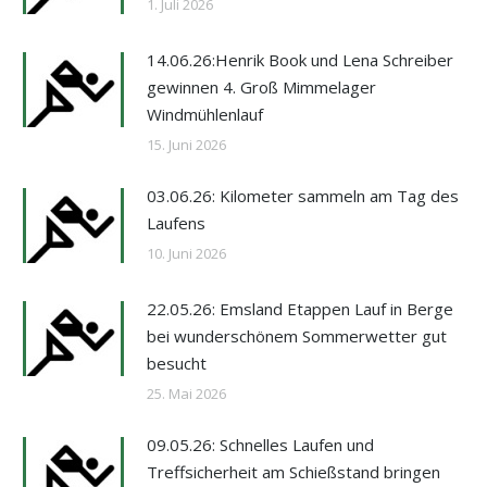
1. Juli 2026
14.06.26:Henrik Book und Lena Schreiber
gewinnen 4. Groß Mimmelager
Windmühlenlauf
15. Juni 2026
03.06.26: Kilometer sammeln am Tag des
Laufens
10. Juni 2026
22.05.26: Emsland Etappen Lauf in Berge
bei wunderschönem Sommerwetter gut
besucht
25. Mai 2026
09.05.26: Schnelles Laufen und
Treffsicherheit am Schießstand bringen