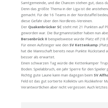
Samtgemeinde, und die Chancen stehen gut, dass da
Denn das größte Thema in der Liga ist die anstehe
gemacht. Für die 16 Teams in der Nordstaffel bedeut
diese Gefahr über den Nordkreis-Vereinen.
Der
Quakenbrücker SC
steht mit 21 Punkten auf Pl
geworden war. Die Burgmannstädter haben nun aber 
Bersenbrück II
beispielsweise würde Platz elf (18 Pu
Für einen Aufsteiger wie den
SV Kettenkamp
(Platz
hat die Mannschaft bereits neun Punkte Rückstand au
besser als erwartet.
Einen schwarzen Tag würde die Kettenkamper Truppe
Boden. Spielabbruch, ein Jahr Sperre für den Spieler 
Richtig gute Laune kann man dagegen beim
SV Alfh
Feld ist das gut sortierte Kollektiv um Rückkehrer 
Verantwortlichen aber nicht vergessen: Auch letztes