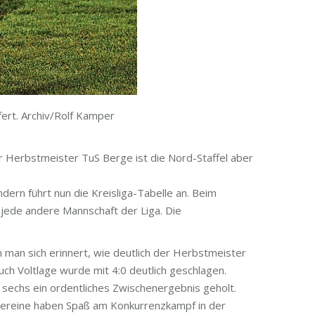
fert. Archiv/Rolf Kamper
er Herbstmeister TuS Berge ist die Nord-Staffel aber
dern führt nun die Kreisliga-Tabelle an. Beim
 jede andere Mannschaft der Liga. Die
n man sich erinnert, wie deutlich der Herbstmeister
ch Voltlage wurde mit 4:0 deutlich geschlagen.
 sechs ein ordentliches Zwischenergebnis geholt.
i Vereine haben Spaß am Konkurrenzkampf in der