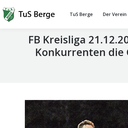
TuS Berge
Der Verein
FB Kreisliga 21.12.2
Konkurrenten die G