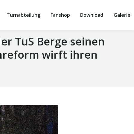
Turnabteilung
Fanshop
Download
Galerie
 der TuS Berge seinen
nreform wirft ihren