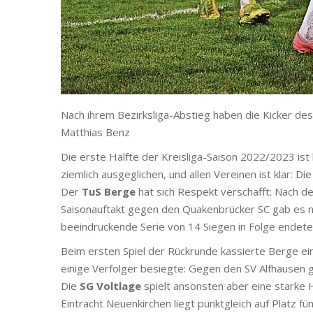
Nach ihrem Bezirksliga-Abstieg haben die Kicker des
Matthias Benz
Die erste Hälfte der Kreisliga-Saison 2022/2023 ist
ziemlich ausgeglichen, und allen Vereinen ist klar: Di
Der
TuS Berge
hat sich Respekt verschafft: Nach de
Saisonauftakt gegen den Quakenbrücker SC gab es no
beeindruckende Serie von 14 Siegen in Folge endete
Beim ersten Spiel der Rückrunde kassierte Berge ein
einige Verfolger besiegte: Gegen den SV Alfhausen 
Die
SG Voltlage
spielt ansonsten aber eine starke H
Eintracht Neuenkirchen liegt punktgleich auf Platz fü