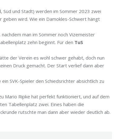
ord, Süd und Stadt) werden im Sommer 2023 zwei
ger geben wird. Wie ein Damokles-Schwert hängt
lanz, nachdem man im Sommer noch Vizemeister
abellenplatz zehn beginnt. Für den
TuS
t hätte der Verein es wohl schwer gehabt, doch nun
einen Druck gemacht. Der Start verlief dann aber
n SVK-Spieler den Schiedsrichter absichtlich zu
 Mario Ripke hat perfekt funktioniert, und auf dem
ten Tabellenplatz zwei. Eines haben die
ückrunde rutschte man dann aber wieder deutlich ab.