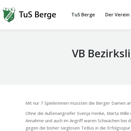
TuS Berge
Der Verein
VB Bezirksl
Mit nur 7 Spielerinnen mussten die Berger Damen am
Ohne die Außenangreifer Svenja Henke, Marta Wille u
Annahme und auch im Angriff waren Schwächen bei d
gegen die bisher sieglosen TeBus in die Erfolgsspur