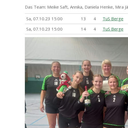
Das Team: Meike Saft, Annika, Daniela Henke, Mira Jäg
Sa,
07.10.23 15:00
13
4
TuS Berge
Sa,
07.10.23 15:00
14
4
TuS Berge