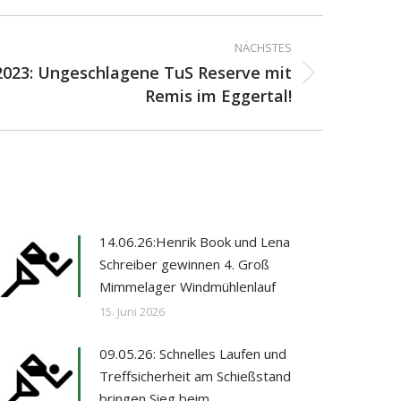
NÄCHSTES
0.2023: Ungeschlagene TuS Reserve mit
Remis im Eggertal!
14.06.26:Henrik Book und Lena
Schreiber gewinnen 4. Groß
Mimmelager Windmühlenlauf
15. Juni 2026
09.05.26: Schnelles Laufen und
Treffsicherheit am Schießstand
bringen Sieg beim