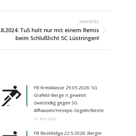
NÄCHSTES
8.8.2024: TuS holt nur mit einem Remis
beim Schlußlicht SC Lüstringen!
FB Kreisklasse 29.05.2026: SG
Grafeld-Berge II gewinnt
zweistellig gegen SG
Alfhausen/Hesepe-Sögeln/Rieste
31. Mai 2026
FB Bezirksliga 22.5.2026: Berger