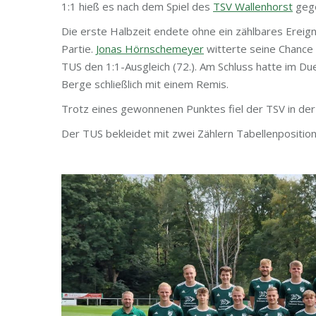
1:1 hieß es nach dem Spiel des
TSV Wallenhorst
geg
Die erste Halbzeit endete ohne ein zählbares Ereig
Partie.
Jonas Hörnschemeyer
witterte seine Chance 
TUS den 1:1-Ausgleich (72.). Am Schluss hatte im D
Berge schließlich mit einem Remis.
Trotz eines gewonnenen Punktes fiel der TSV in der 
Der TUS bekleidet mit zwei Zählern Tabellenposition