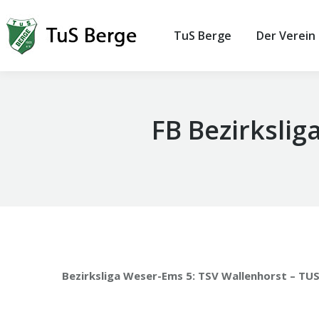
TuS Berge
Der Verein
FB Bezirkslig
Bezirksliga Weser-Ems 5: TSV Wallenhorst – TUS 