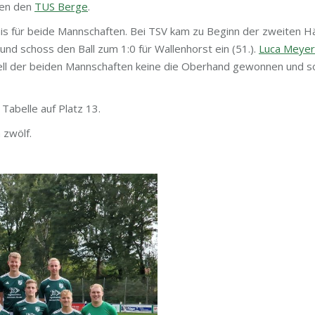
en den
TUS Berge
.
nis für beide Mannschaften. Bei TSV kam zu Beginn der zweiten H
und schoss den Ball zum 1:0 für Wallenhorst ein (51.).
Luca Meyer
uell der beiden Mannschaften keine die Oberhand gewonnen und s
Tabelle auf Platz 13.
 zwölf.