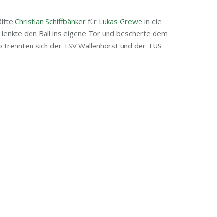
älfte
Christian Schiffbänker
für
Lukas Grewe
in die
lenkte den Ball ins eigene Tor und bescherte dem
o trennten sich der TSV Wallenhorst und der TUS