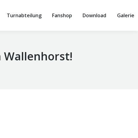
Turnabteilung
Fanshop
Download
Galerie
n Wallenhorst!