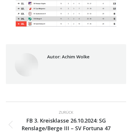
Autor:
Achim Wolke
Kommentarnavigation
ZURÜCK
FB 3. Kreisklasse 26.10.2024: SG
Renslage/Berge III – SV Fortuna 47
Vorheriger