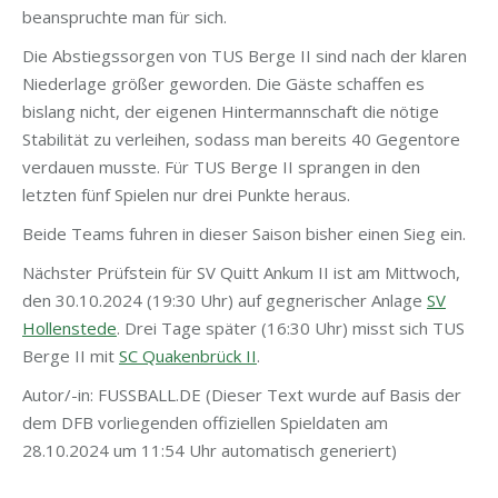
beanspruchte man für sich.
Die Abstiegssorgen von TUS Berge II sind nach der klaren
Niederlage größer geworden. Die Gäste schaffen es
bislang nicht, der eigenen Hintermannschaft die nötige
Stabilität zu verleihen, sodass man bereits 40 Gegentore
verdauen musste. Für TUS Berge II sprangen in den
letzten fünf Spielen nur drei Punkte heraus.
Beide Teams fuhren in dieser Saison bisher einen Sieg ein.
Nächster Prüfstein für SV Quitt Ankum II ist am Mittwoch,
den 30.10.2024 (19:30 Uhr) auf gegnerischer Anlage
SV
Hollenstede
. Drei Tage später (16:30 Uhr) misst sich TUS
Berge II mit
SC Quakenbrück II
.
Autor/-in: FUSSBALL.DE (Dieser Text wurde auf Basis der
dem DFB vorliegenden offiziellen Spieldaten am
28.10.2024 um 11:54 Uhr automatisch generiert)