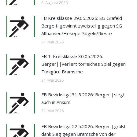
6. August 2026
FB Kreisklasse 29.05.2026: SG Grafeld-
Berge II gewinnt zweistellig gegen SG
Alfhausen/Hesepe-Sögeln/Rieste
31. Mai 2026
FB 1. Kreisklasse 30.05.2026:
Berger||verliert torreiches Spiel gegen
Türkgücü Bramsche
31. Mai 2026
FB Bezirksliga 31.5.2026: Berger |siegt
auch in Ankum
31. Mai 2026
FB Bezirksliga 22.5.2026: Berger |grüßt
dank Sieg gegen Bramsche von der