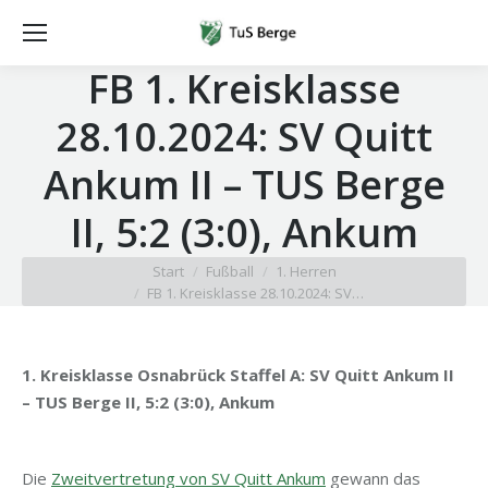
FB 1. Kreisklasse
28.10.2024: SV Quitt
Ankum II – TUS Berge
II, 5:2 (3:0), Ankum
Sie befinden sich hier:
Start
Fußball
1. Herren
FB 1. Kreisklasse 28.10.2024: SV…
1. Kreisklasse Osnabrück Staffel A: SV Quitt Ankum II
– TUS Berge II, 5:2 (3:0), Ankum
Die
Zweitvertretung von SV Quitt Ankum
gewann das