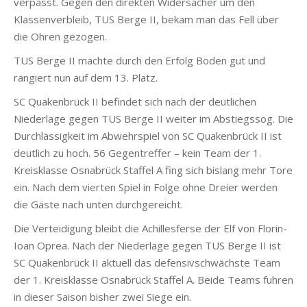
verpasst. Gegen den direkten Widersacher um den
Klassenverbleib, TUS Berge II, bekam man das Fell über
die Ohren gezogen.
TUS Berge II machte durch den Erfolg Boden gut und
rangiert nun auf dem 13. Platz.
SC Quakenbrück II befindet sich nach der deutlichen
Niederlage gegen TUS Berge II weiter im Abstiegssog. Die
Durchlässigkeit im Abwehrspiel von SC Quakenbrück II ist
deutlich zu hoch. 56 Gegentreffer – kein Team der 1.
Kreisklasse Osnabrück Staffel A fing sich bislang mehr Tore
ein. Nach dem vierten Spiel in Folge ohne Dreier werden
die Gäste nach unten durchgereicht.
Die Verteidigung bleibt die Achillesferse der Elf von Florin-
Ioan Oprea. Nach der Niederlage gegen TUS Berge II ist
SC Quakenbrück II aktuell das defensivschwächste Team
der 1. Kreisklasse Osnabrück Staffel A. Beide Teams fuhren
in dieser Saison bisher zwei Siege ein.