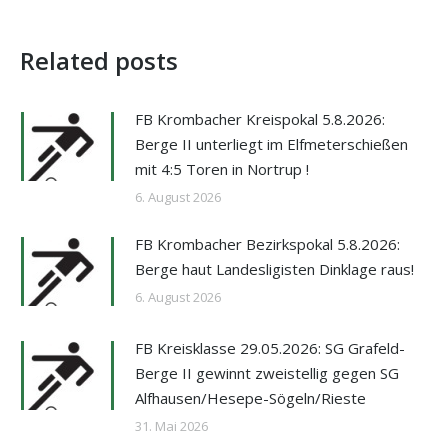
Related posts
FB Krombacher Kreispokal 5.8.2026:
Berge II unterliegt im Elfmeterschießen
mit 4:5 Toren in Nortrup !
6. August 2026
FB Krombacher Bezirkspokal 5.8.2026:
Berge haut Landesligisten Dinklage raus!
6. August 2026
FB Kreisklasse 29.05.2026: SG Grafeld-
Berge II gewinnt zweistellig gegen SG
Alfhausen/Hesepe-Sögeln/Rieste
31. Mai 2026