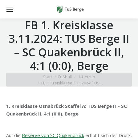
FB 1. Kreisklasse
3.11.2024: TUS Berge II
– SC Quakenbrück II,
4:1 (0:0), Berge
Sie befinden sich hier:
Start
Fußball
1. Herren
FB 1. Kreisklasse 3.11.2024: TUS…
1. Kreisklasse Osnabrück Staffel A: TUS Berge II – SC
Quakenbrück II, 4:1 (0:0), Berge
Auf die
Reserve von SC Quakenbrück
erhöht sich der Druck,