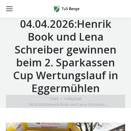
04.04.2026:Henrik
Book und Lena
Schreiber gewinnen
beim 2. Sparkassen
Cup Wertungslauf in
Eggermühlen
Sie befinden sich hier:
Start
Volleyball
04.04.2026:Henrik Book und Lena Schreiber…