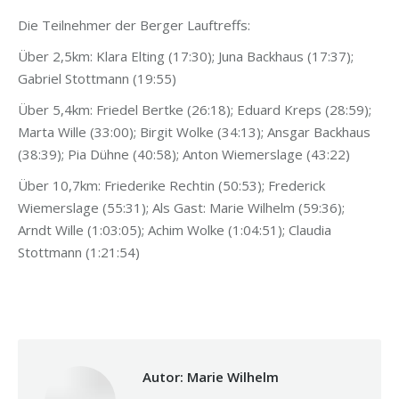
Die Teilnehmer der Berger Lauftreffs:
Über 2,5km: Klara Elting (17:30); Juna Backhaus (17:37);
Gabriel Stottmann (19:55)
Über 5,4km: Friedel Bertke (26:18); Eduard Kreps (28:59);
Marta Wille (33:00); Birgit Wolke (34:13); Ansgar Backhaus
(38:39); Pia Dühne (40:58); Anton Wiemerslage (43:22)
Über 10,7km: Friederike Rechtin (50:53); Frederick
Wiemerslage (55:31); Als Gast: Marie Wilhelm (59:36);
Arndt Wille (1:03:05); Achim Wolke (1:04:51); Claudia
Stottmann (1:21:54)
Autor:
Marie Wilhelm