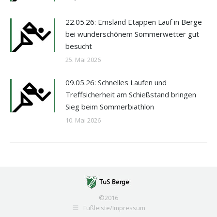
22.05.26: Emsland Etappen Lauf in Berge
bei wunderschönem Sommerwetter gut
besucht
25. Mai 2026
09.05.26: Schnelles Laufen und
Treffsicherheit am Schießstand bringen
Sieg beim Sommerbiathlon
10. Mai 2026
©2016
Fußleiste/Impressum