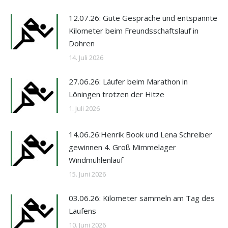
12.07.26: Gute Gespräche und entspannte
Kilometer beim Freundsschaftslauf in
Dohren
14. Juli 2026
27.06.26: Läufer beim Marathon in
Löningen trotzen der Hitze
1. Juli 2026
14.06.26:Henrik Book und Lena Schreiber
gewinnen 4. Groß Mimmelager
Windmühlenlauf
15. Juni 2026
03.06.26: Kilometer sammeln am Tag des
Laufens
10. Juni 2026