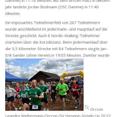
Damme) in 11:16 Minuten. Auf dem dritten Platz in diesem
Jahr landete Jordan Bodmann (OSC Damme) in 11:40
Minuten.
Ein imposantes Teilnehmerfeld von 267 Teilnehmern
wurde anschließend im Jedermann- und Hauptlauf auf die
Strecke geschickt. Auch 6 Nordic-Walking-Teilnehmer
starteten über die Kurzdistanz. Beim Jedermannlauf über
die 5,5 Kilometer Strecke mit 84 Teilnehmern siegte Jan-
Erik Sander (ohne Verein) in 19:05 Minuten. Zweiter wurde
Orccon
Leandro Weltermann-Orccon (SV Hesepe-Sögeln.) in 20:22