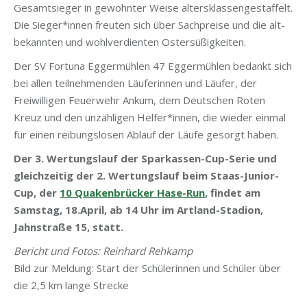
Gesamtsieger in gewohnter Weise altersklassengestaffelt.
Die Sieger*innen freuten sich über Sachpreise und die alt-
bekannten und wohlverdienten Ostersüßigkeiten.
Der SV Fortuna Eggermühlen 47 Eggermühlen bedankt sich
bei allen teilnehmenden Läuferinnen und Läufer, der
Freiwilligen Feuerwehr Ankum, dem Deutschen Roten
Kreuz und den unzähligen Helfer*innen, die wieder einmal
für einen reibungslosen Ablauf der Läufe gesorgt haben.
Der 3. Wertungslauf der Sparkassen-Cup-Serie und
gleichzeitig der 2. Wertungslauf beim Staas-Junior-
Cup, der
10 Quakenbrücker Hase-Run
, findet am
Samstag, 18.April, ab 14 Uhr im Artland-Stadion,
Jahnstraße 15, statt.
Bericht und Fotos: Reinhard Rehkamp
Bild zur Meldung: Start der Schülerinnen und Schüler über
die 2,5 km lange Strecke