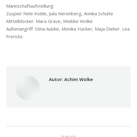
Mannschaftaufstellung:
Zuspiel: Nele Kolde, Julia Nerenberg, Annika Schulte
Mittelblocker: Mara Grave, Wiebke Wolke
Außenangriff: Stina Aubke, Monika Hacker, Maja Dieker. Lea
Frericks
Autor:
Achim Wolke
Kommentarnavigation