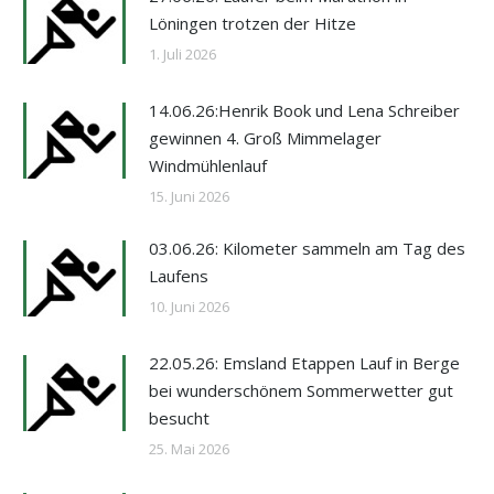
Löningen trotzen der Hitze
1. Juli 2026
14.06.26:Henrik Book und Lena Schreiber
gewinnen 4. Groß Mimmelager
Windmühlenlauf
15. Juni 2026
03.06.26: Kilometer sammeln am Tag des
Laufens
10. Juni 2026
22.05.26: Emsland Etappen Lauf in Berge
bei wunderschönem Sommerwetter gut
besucht
25. Mai 2026