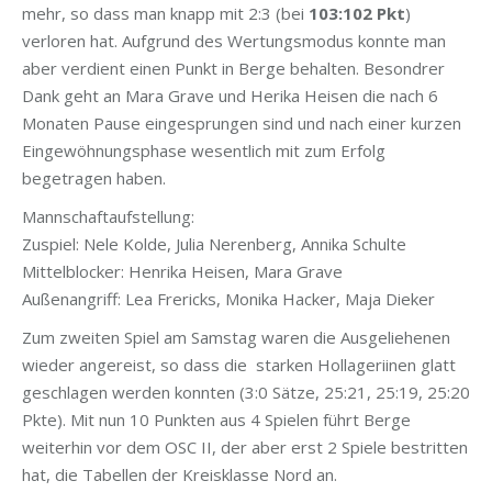
mehr, so dass man knapp mit 2:3 (bei
103:102 Pkt
)
verloren hat. Aufgrund des Wertungsmodus konnte man
aber verdient einen Punkt in Berge behalten. Besondrer
Dank geht an Mara Grave und Herika Heisen die nach 6
Monaten Pause eingesprungen sind und nach einer kurzen
Eingewöhnungsphase wesentlich mit zum Erfolg
begetragen haben.
Mannschaftaufstellung:
Zuspiel: Nele Kolde, Julia Nerenberg, Annika Schulte
Mittelblocker: Henrika Heisen, Mara Grave
Außenangriff: Lea Frericks, Monika Hacker, Maja Dieker
Zum zweiten Spiel am Samstag waren die Ausgeliehenen
wieder angereist, so dass die starken Hollageriinen glatt
geschlagen werden konnten (3:0 Sätze, 25:21, 25:19, 25:20
Pkte). Mit nun 10 Punkten aus 4 Spielen führt Berge
weiterhin vor dem OSC II, der aber erst 2 Spiele bestritten
hat, die Tabellen der Kreisklasse Nord an.