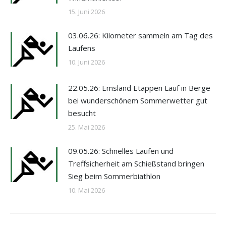
15. Juni 2026
03.06.26: Kilometer sammeln am Tag des
Laufens
10. Juni 2026
22.05.26: Emsland Etappen Lauf in Berge
bei wunderschönem Sommerwetter gut
besucht
25. Mai 2026
09.05.26: Schnelles Laufen und
Treffsicherheit am Schießstand bringen
Sieg beim Sommerbiathlon
10. Mai 2026