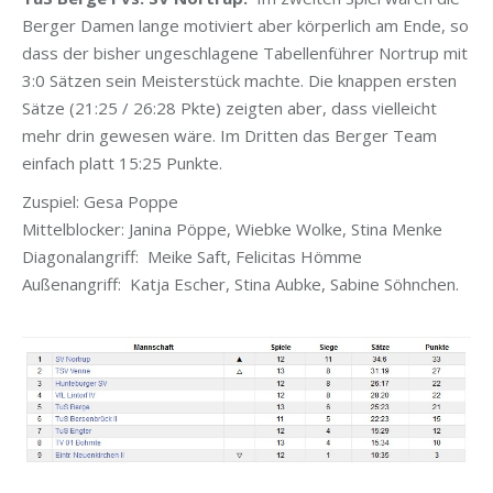
Berger Damen lange motiviert aber körperlich am Ende, so
dass der bisher ungeschlagene Tabellenführer Nortrup mit
3:0 Sätzen sein Meisterstück machte. Die knappen ersten
Sätze (21:25 / 26:28 Pkte) zeigten aber, dass vielleicht
mehr drin gewesen wäre. Im Dritten das Berger Team
einfach platt 15:25 Punkte.
Zuspiel: Gesa Poppe
Mittelblocker: Janina Pöppe, Wiebke Wolke, Stina Menke
Diagonalangriff: Meike Saft, Felicitas Hömme
Außenangriff: Katja Escher, Stina Aubke, Sabine Söhnchen.