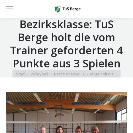
Bezirksklasse: TuS
Berge holt die vom
Trainer geforderten 4
Punkte aus 3 Spielen
Sie befinden sich hier:
Start
Volleyball
Bezirksklasse: TuS Berge holt die…