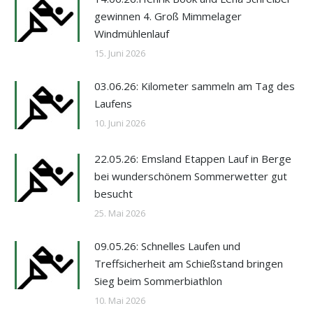
gewinnen 4. Groß Mimmelager
Windmühlenlauf
15. Juni 2026
03.06.26: Kilometer sammeln am Tag des
Laufens
10. Juni 2026
22.05.26: Emsland Etappen Lauf in Berge
bei wunderschönem Sommerwetter gut
besucht
25. Mai 2026
09.05.26: Schnelles Laufen und
Treffsicherheit am Schießstand bringen
Sieg beim Sommerbiathlon
10. Mai 2026