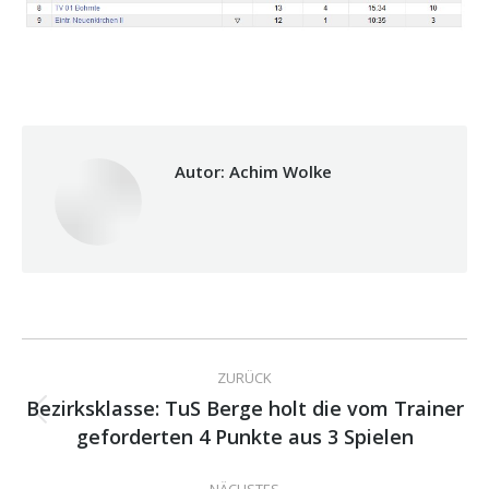
Autor:
Achim Wolke
Kommentarnavigation
ZURÜCK
Bezirksklasse: TuS Berge holt die vom Trainer
Vorheriger
geforderten 4 Punkte aus 3 Spielen
Beitrag: