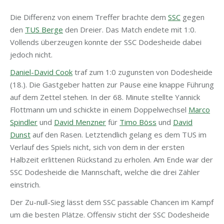
Die Differenz von einem Treffer brachte dem
SSC
gegen
den
TUS Berge
den Dreier. Das Match endete mit 1:0.
Vollends überzeugen konnte der SSC Dodesheide dabei
jedoch nicht.
Daniel-David Cook
traf zum 1:0 zugunsten von Dodesheide
(18.). Die Gastgeber hatten zur Pause eine knappe Führung
auf dem Zettel stehen. In der 68. Minute stellte Yannick
Flottmann um und schickte in einem Doppelwechsel
Marco
Spindler
und
David Menzner
für
Timo Böss
und
David
Dunst
auf den Rasen. Letztendlich gelang es dem TUS im
Verlauf des Spiels nicht, sich von dem in der ersten
Halbzeit erlittenen Rückstand zu erholen. Am Ende war der
SSC Dodesheide die Mannschaft, welche die drei Zähler
einstrich.
Der Zu-null-Sieg lässt dem SSC passable Chancen im Kampf
um die besten Plätze. Offensiv sticht der SSC Dodesheide