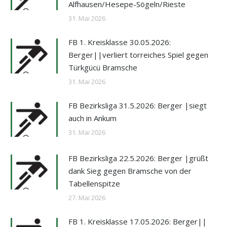
Alfhausen/Hesepe-Sögeln/Rieste
31. Mai 2026
FB 1. Kreisklasse 30.05.2026:
Berger||verliert torreiches Spiel gegen
Türkgücü Bramsche
31. Mai 2026
FB Bezirksliga 31.5.2026: Berger |siegt
auch in Ankum
31. Mai 2026
FB Bezirksliga 22.5.2026: Berger |grüßt
dank Sieg gegen Bramsche von der
Tabellenspitze
27. Mai 2026
FB 1. Kreisklasse 17.05.2026: Berger||