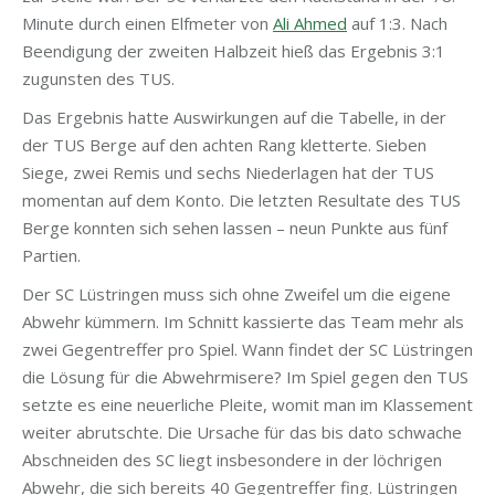
Minute durch einen Elfmeter von
Ali Ahmed
auf 1:3. Nach
Beendigung der zweiten Halbzeit hieß das Ergebnis 3:1
zugunsten des TUS.
Das Ergebnis hatte Auswirkungen auf die Tabelle, in der
der TUS Berge auf den achten Rang kletterte. Sieben
Siege, zwei Remis und sechs Niederlagen hat der TUS
momentan auf dem Konto. Die letzten Resultate des TUS
Berge konnten sich sehen lassen – neun Punkte aus fünf
Partien.
Der SC Lüstringen muss sich ohne Zweifel um die eigene
Abwehr kümmern. Im Schnitt kassierte das Team mehr als
zwei Gegentreffer pro Spiel. Wann findet der SC Lüstringen
die Lösung für die Abwehrmisere? Im Spiel gegen den TUS
setzte es eine neuerliche Pleite, womit man im Klassement
weiter abrutschte. Die Ursache für das bis dato schwache
Abschneiden des SC liegt insbesondere in der löchrigen
Abwehr, die sich bereits 40 Gegentreffer fing. Lüstringen