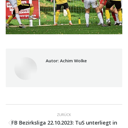
Autor:
Achim Wolke
Kommentarnavigation
ZURÜCK
FB Bezirksliga 22.10.2023: TuS unterliegt in
Vorheriger