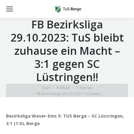
FB Bezirksliga
29.10.2023: TuS bleibt
zuhause ein Macht –
3:1 gegen SC
Lüstringen!!
Sie befinden sich hier:
Start
Fußball
1. Herren
FB Bezirksliga 29.10.2023: TuS bleibt…
Bezirksliga Weser-Ems 5: TUS Berge – SC Lüstringen,
3:1 (1:0), Berge