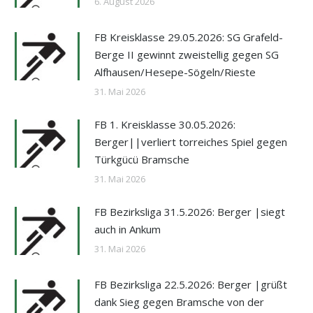
6. August 2026
FB Kreisklasse 29.05.2026: SG Grafeld-
Berge II gewinnt zweistellig gegen SG
Alfhausen/Hesepe-Sögeln/Rieste
31. Mai 2026
FB 1. Kreisklasse 30.05.2026:
Berger||verliert torreiches Spiel gegen
Türkgücü Bramsche
31. Mai 2026
FB Bezirksliga 31.5.2026: Berger |siegt
auch in Ankum
31. Mai 2026
FB Bezirksliga 22.5.2026: Berger |grüßt
dank Sieg gegen Bramsche von der