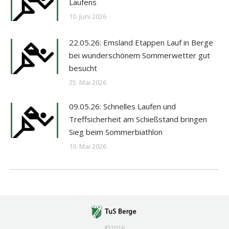
Laufens
10. Juni 2026
22.05.26: Emsland Etappen Lauf in Berge
bei wunderschönem Sommerwetter gut
besucht
25. Mai 2026
09.05.26: Schnelles Laufen und
Treffsicherheit am Schießstand bringen
Sieg beim Sommerbiathlon
10. Mai 2026
©2016