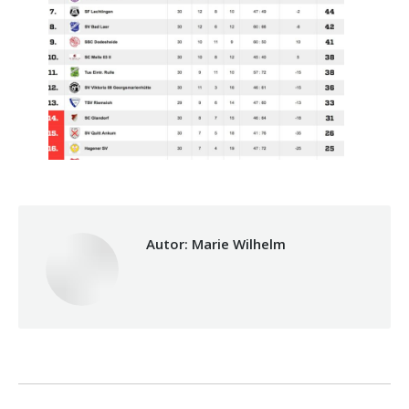
Autor:
Marie Wilhelm
Kommentarnavigation