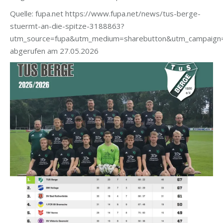
Quelle: fupa.net https://www.fupa.net/news/tus-berge-
stuermt-an-die-spitze-3188863?
utm_source=fupa&utm_medium=sharebutton&utm_campaign
abgerufen am 27.05.2026