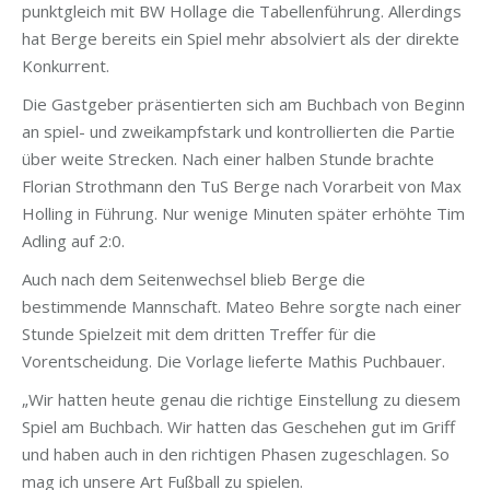
punktgleich mit BW Hollage die Tabellenführung. Allerdings
hat Berge bereits ein Spiel mehr absolviert als der direkte
Konkurrent.
Die Gastgeber präsentierten sich am Buchbach von Beginn
an spiel- und zweikampfstark und kontrollierten die Partie
über weite Strecken. Nach einer halben Stunde brachte
Florian Strothmann den TuS Berge nach Vorarbeit von Max
Holling in Führung. Nur wenige Minuten später erhöhte Tim
Adling auf 2:0.
Auch nach dem Seitenwechsel blieb Berge die
bestimmende Mannschaft. Mateo Behre sorgte nach einer
Stunde Spielzeit mit dem dritten Treffer für die
Vorentscheidung. Die Vorlage lieferte Mathis Puchbauer.
„Wir hatten heute genau die richtige Einstellung zu diesem
Spiel am Buchbach. Wir hatten das Geschehen gut im Griff
und haben auch in den richtigen Phasen zugeschlagen. So
mag ich unsere Art Fußball zu spielen.