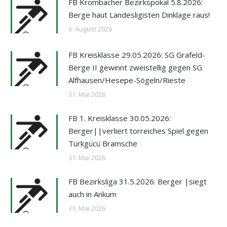
FB Krombacher Bezirkspokal 5.8.2026:
Berge haut Landesligisten Dinklage raus!
6. August 2026
FB Kreisklasse 29.05.2026: SG Grafeld-
Berge II gewinnt zweistellig gegen SG
Alfhausen/Hesepe-Sögeln/Rieste
31. Mai 2026
FB 1. Kreisklasse 30.05.2026:
Berger||verliert torreiches Spiel gegen
Türkgücü Bramsche
31. Mai 2026
FB Bezirksliga 31.5.2026: Berger |siegt
auch in Ankum
31. Mai 2026