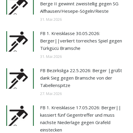
Berge II gewinnt zweistellig gegen SG
Alfhausen/Hesepe-Sögeln/Rieste
31. Mai 2026
FB 1. Kreisklasse 30.05.2026:
Berger||verliert torreiches Spiel gegen
Türkgücü Bramsche
31. Mai 2026
FB Bezirksliga 22.5.2026: Berger |grüßt
dank Sieg gegen Bramsche von der
Tabellenspitze
27. Mai 2026
FB 1. Kreisklasse 17.05.2026: Berger||
kassiert fünf Gegentreffer und muss
nächste Niederlage gegen Grafeld
einstecken