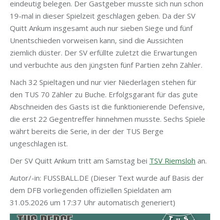
eindeutig belegen. Der Gastgeber musste sich nun schon
19-mal in dieser Spielzeit geschlagen geben. Da der SV
Quitt Ankum insgesamt auch nur sieben Siege und fünf
Unentschieden vorweisen kann, sind die Aussichten
ziemlich düster. Der SV erfüllte zuletzt die Erwartungen
und verbuchte aus den jüngsten fünf Partien zehn Zähler.
Nach 32 Spieltagen und nur vier Niederlagen stehen für
den TUS 70 Zähler zu Buche. Erfolgsgarant für das gute
Abschneiden des Gasts ist die funktionierende Defensive,
die erst 22 Gegentreffer hinnehmen musste. Sechs Spiele
währt bereits die Serie, in der der TUS Berge
ungeschlagen ist.
Der SV Quitt Ankum tritt am Samstag bei
TSV Riemsloh
an.
Autor/-in: FUSSBALL.DE (Dieser Text wurde auf Basis der
dem DFB vorliegenden offiziellen Spieldaten am
31.05.2026 um 17:37 Uhr automatisch generiert)