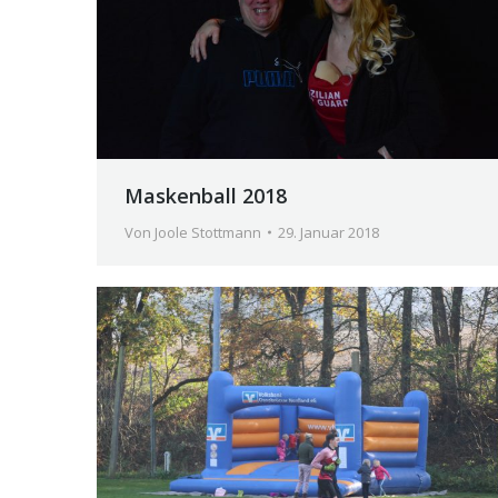
Maskenball 2018
Von
Joole Stottmann
29. Januar 2018