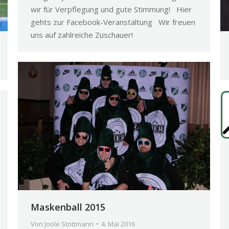
wir für Verpflegung und gute Stimmung! Hier
gehts zur Facebook-Veranstaltung Wir freuen
uns auf zahlreiche Zuschauer!
Maskenball 2015
Von
Joole Stottmann
4. Mai 2016