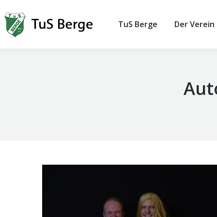
TuS Berge
Der Verein
Aut