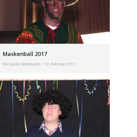
Maskenball 2017
Von
Joole Stottmann
12. Februar 2017