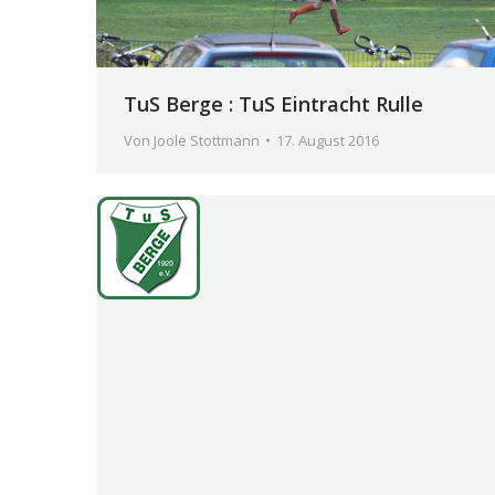
TuS Berge : TuS Eintracht Rulle
Von
Joole Stottmann
17. August 2016