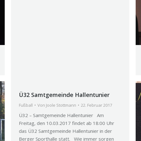
Ü32 Samtgemeinde Hallentunier
Fußball
Von
Joole Stottmann
22. Februar 2017
Ü32 – Samtgemeinde Hallentunier Am
Freitag, den 10.03.2017 findet ab 18:00 Uhr
das Ü32 Samtgemeinde Hallentunier in der
Berger Sporthalle statt. Wie immer sorgen